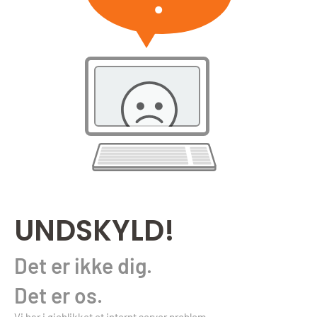
UNDSKYLD!
Det er ikke dig.
Det er os.