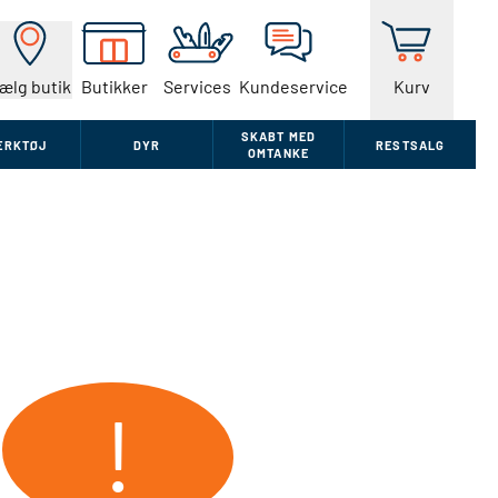
ælg butik
Butikker
Services
Kundeservice
Kurv
SKABT MED
ÆRKTØJ
DYR
RESTSALG
OMTANKE
!