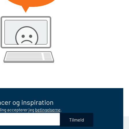
cer og inspiration
lding accepterer jeg
betingelserne
.
Tilmeld