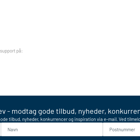
 support på:
v - modtag gode tilbud, nyheder, konkurren
ode tilbud, nyheder, konkurrencer og inspiration via e-mail. Ved tilme
Navn
Postnummer