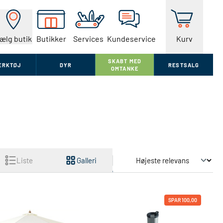
ælg butik
Butikker
Services
Kundeservice
Kurv
SKABT MED
ÆRKTØJ
DYR
RESTSALG
OMTANKE
Skift sortering
Liste
Galleri
SPAR 100,00