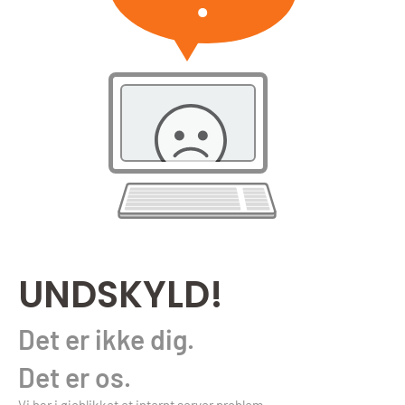
UNDSKYLD!
Det er ikke dig.
Det er os.