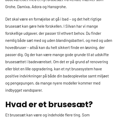
Grohe, Damixa, Adora og Hansgrohe.
Det skal være en fornøjelse at gå i bad – og det helt rigtige
brusesæt kan gøre hele forskellen. I Silvan har vi mange
forskellige udgaver, der passer til ethvert behov. Du finder
nemlig både sæt med og uden blandingsbatteri, og med og uden
hovedbruser – altså kan du helt sikkert finde en løsning, der
passer dig. Og der kan være mange gode grunde til at udskifte
brusesættet i badeværelset. Om det er på grund af renovering
eller blot en lille opgradering, kan et nyt brusesystem have
positive indvirkninger på både din badeoplevelse samt miljøet
og pengepungen, da mange nyere modeller kommer med
indbygget vandsparer.
Hvad er et brusesæt?
Et brusesæt kan være og indeholde flere ting. Som