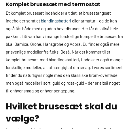
Komplet brusesæt med termostat
Et komplet brusesæt indeholder alt det, et brusestangsæt
indeholder samt et
blandingsbatteri
eller armatur – og de kan
også fås både med og uden hovedbruser. Her får du altså hele
pakken. I Silvan har vi mange forskellige komplette brusesæt fra
bl.a. Damixa, Grohe, Hansgrohe og Adora. Du finder også mere
prisvenlige modeller fra f.eks. Desá. Når det kommer til et
komplet brusesæt med blandingsbatteri, findes der også mange
forskellige modeller, alt afhængigt af din smag. I vores sortiment
finder du naturligvis nogle med den klassiske krom-overflade,
men også modeller i sort, guld og rosa-guld – der er altså noget
til enhver smag og enhver pengepung.
Hvilket brusesæt skal du
vælge?