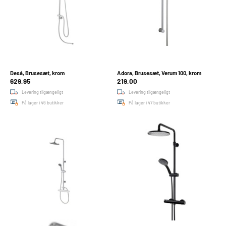
Desá, Brusesæt, krom
Adora, Brusesæt, Verum 100, krom
629,95
219,00
Levering tilgængeligt
Levering tilgængeligt
På lager i 46 butikker
På lager i 47 butikker