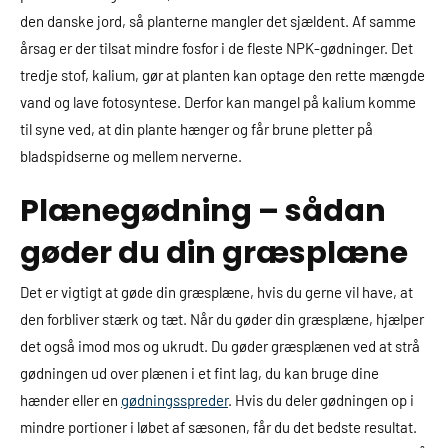
den danske jord, så planterne mangler det sjældent. Af samme
årsag er der tilsat mindre fosfor i de fleste NPK-gødninger. Det
tredje stof, kalium, gør at planten kan optage den rette mængde
vand og lave fotosyntese. Derfor kan mangel på kalium komme
til syne ved, at din plante hænger og får brune pletter på
bladspidserne og mellem nerverne.
Plænegødning – sådan
gøder du din græsplæne
Det er vigtigt at gøde din græsplæne, hvis du gerne vil have, at
den forbliver stærk og tæt. Når du gøder din græsplæne, hjælper
det også imod mos og ukrudt. Du gøder græsplænen ved at strå
gødningen ud over plænen i et fint lag, du kan bruge dine
hænder eller en
gødningsspreder
. Hvis du deler gødningen op i
mindre portioner i løbet af sæsonen, får du det bedste resultat.