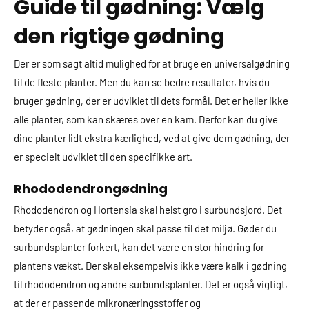
Guide til gødning: Vælg
den rigtige gødning
Der er som sagt altid mulighed for at bruge en universalgødning
til de fleste planter. Men du kan se bedre resultater, hvis du
bruger gødning, der er udviklet til dets formål. Det er heller ikke
alle planter, som kan skæres over en kam. Derfor kan du give
dine planter lidt ekstra kærlighed, ved at give dem gødning, der
er specielt udviklet til den specifikke art.
Rhododendrongødning
Rhododendron og Hortensia skal helst gro i surbundsjord. Det
betyder også, at gødningen skal passe til det miljø. Gøder du
surbundsplanter forkert, kan det være en stor hindring for
plantens vækst. Der skal eksempelvis ikke være kalk i gødning
til rhododendron og andre surbundsplanter. Det er også vigtigt,
at der er passende mikronæringsstoffer og