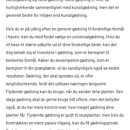
hurtigtvirkende sammenlignet med kunstgødning, men det er
generelt bedre for miljøet end kunstgødning.
Hvis du er på udkig efter en generel gødning til forskellige formål
i haven, kan du med fordel vælge en universalgødning. Hvis du
vil have et større udbytte ud af dine forskellige bede, kan det
dog betale sig at investere i gødning, som er beregnet til
bestemte formål. Køber du eksempelvis gødning, som er
beregnet til din græsplæne, vil du sandsynligvis også se bedre
resultater. Gødning, der skal spredes ud, er ofte
langtidsvirkende, fordi det udfaser næringen langsomt.
Flydende gødning kan du bruge, når du vander dine planter. Den
slags gødning skal du gerne bruge lidt oftere, men det betyder
også, at du har mere kontrol over, hvor meget gødning dine
planter får. Flydende gødning er godt til stueplanter, men hvis du
foretrækker en mere passiv tilgang, kan du få gødningspinde.