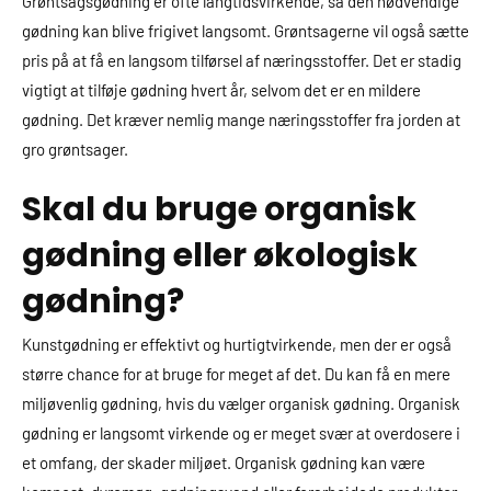
Grøntsagsgødning er ofte langtidsvirkende, så den nødvendige
gødning kan blive frigivet langsomt. Grøntsagerne vil også sætte
pris på at få en langsom tilførsel af næringsstoffer. Det er stadig
vigtigt at tilføje gødning hvert år, selvom det er en mildere
gødning. Det kræver nemlig mange næringsstoffer fra jorden at
gro grøntsager.
Skal du bruge organisk
gødning eller økologisk
gødning?
Kunstgødning er effektivt og hurtigtvirkende, men der er også
større chance for at bruge for meget af det. Du kan få en mere
miljøvenlig gødning, hvis du vælger organisk gødning. Organisk
gødning er langsomt virkende og er meget svær at overdosere i
et omfang, der skader miljøet. Organisk gødning kan være