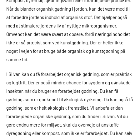
kompost, dyremøg, gødningsvand eller forarbejdede produkter.
Når du blander organisk gødning i jorden, kan det være med til
at forbedre jordens indhold af organisk stof. Det hjælper også
med at stimulere jordens liv af nyttige mikroorganismer.
Omvendt kan det være svært at dosere, fordi næringsindholdet
ikke er så præcist som ved kunstgødning. Der er heller ikke
noget i vejen for at bruge både organisk og kunstgødning på
samme tid.
I Silvan kan du få forarbejdet organisk gødning, som er praktisk
og lugtfrit. Der er også mindre chance for sygdom og uønskede
insekter, når du bruger en forarbejdet gødning. Du kan få
gødning, som er godkendt til økologisk dyrkning. Du kan også få
gødning, som er helt økologisk fremstillet. Vi anbefaler den
forarbejdede organiske gødning, som du finder i Silvan. Vil du
gøre endnu mere for miljøet, skal du overveje at anskaffe
dyregødning eller kompost, som ikke er forarbejdet. Du kan selv