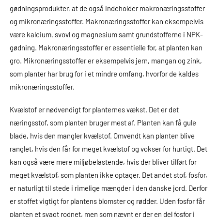
gødningsprodukter, at de også indeholder makronæringsstoffer
og mikronæringsstoffer. Makronæringsstoffer kan eksempelvis
være kalcium, svovl og magnesium samt grundstofferne i NPK-
gødning. Makronæringsstoffer er essentielle for, at planten kan
gro. Mikronæringsstoffer er eksempelvis jern, mangan og zink,
som planter har brug for i et mindre omfang, hvorfor de kaldes
mikronæringsstoffer.
Kvælstof er nødvendigt for planternes vækst. Det er det
næringsstof, som planten bruger mest af. Planten kan få gule
blade, hvis den mangler kvælstof. Omvendt kan planten blive
ranglet, hvis den får for meget kvælstof og vokser for hurtigt. Det
kan også være mere miljøbelastende, hvis der bliver tilført for
meget kvælstof, som planten ikke optager. Det andet stof, fosfor,
er naturligt til stede i rimelige mængder i den danske jord. Derfor
er stoffet vigtigt for plantens blomster og rødder. Uden fosfor får
planten et svagt rodnet, men som nævnt er der en del fosfor i