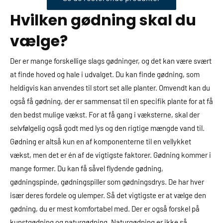
Hvilken gødning skal du
vælge?
Der er mange forskellige slags gødninger, og det kan være svært
at finde hoved og hale i udvalget. Du kan finde gødning, som
heldigvis kan anvendes til stort set alle planter. Omvendt kan du
også få gødning, der er sammensat til en specifik plante for at få
den bedst mulige vækst. For at få gang i væksterne, skal der
selvfølgelig også godt med lys og den rigtige mængde vand til.
Gødning er altså kun en af komponenterne til en vellykket
vækst, men det er én af de vigtigste faktorer. Gødning kommer i
mange former. Du kan få såvel flydende gødning,
gødningspinde, gødningspiller som gødningsdrys. De har hver
især deres fordele og ulemper. Så det vigtigste er at vælge den
gødning, du er mest komfortabel med. Der er også forskel på
kunstgødning og naturgødning. Naturgødning er ikke så