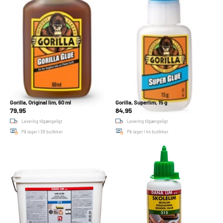
Gorilla, Original lim, 60 ml
Gorilla, Superlim, 15 g
79,95
84,95
Levering tilgængeligt
Levering tilgængeligt
På lager i 38 butikker
På lager i 44 butikker