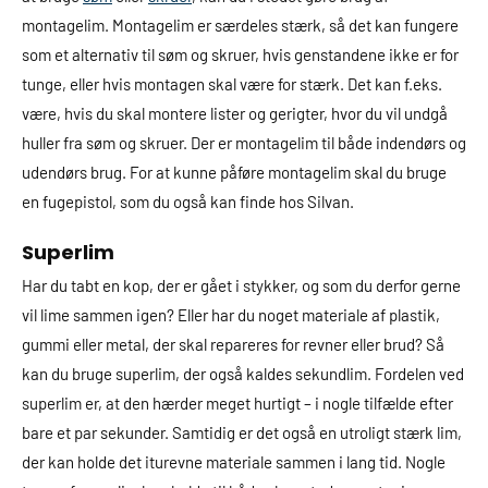
montagelim. Montagelim er særdeles stærk, så det kan fungere
som et alternativ til søm og skruer, hvis genstandene ikke er for
tunge, eller hvis montagen skal være for stærk. Det kan f.eks.
være, hvis du skal montere lister og gerigter, hvor du vil undgå
huller fra søm og skruer. Der er montagelim til både indendørs og
udendørs brug. For at kunne påføre montagelim skal du bruge
en fugepistol, som du også kan finde hos Silvan.
Superlim
Har du tabt en kop, der er gået i stykker, og som du derfor gerne
vil lime sammen igen? Eller har du noget materiale af plastik,
gummi eller metal, der skal repareres for revner eller brud? Så
kan du bruge superlim, der også kaldes sekundlim. Fordelen ved
superlim er, at den hærder meget hurtigt – i nogle tilfælde efter
bare et par sekunder. Samtidig er det også en utroligt stærk lim,
der kan holde det iturevne materiale sammen i lang tid. Nogle