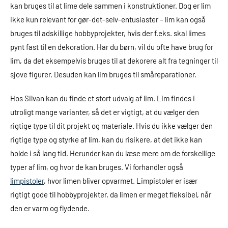
kan bruges til at lime dele sammen i konstruktioner. Dog er lim
ikke kun relevant for gør-det-selv-entusiaster – lim kan også
bruges til adskillige hobbyprojekter, hvis der f.eks. skal limes
pynt fast til en dekoration. Har du børn, vil du ofte have brug for
lim, da det eksempelvis bruges til at dekorere alt fra tegninger til
sjove figurer. Desuden kan lim bruges til småreparationer.
Hos Silvan kan du finde et stort udvalg af lim. Lim findes i
utroligt mange varianter, så det er vigtigt, at du vælger den
rigtige type til dit projekt og materiale. Hvis du ikke vælger den
rigtige type og styrke af lim, kan du risikere, at det ikke kan
holde i så lang tid. Herunder kan du læse mere om de forskellige
typer af lim, og hvor de kan bruges. Vi forhandler også
limpistoler
, hvor limen bliver opvarmet. Limpistoler er især
rigtigt gode til hobbyprojekter, da limen er meget fleksibel, når
den er varm og flydende.