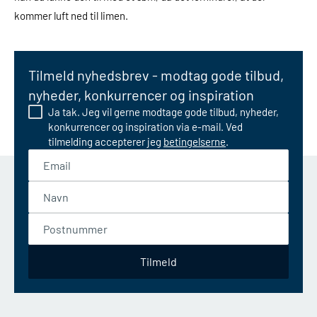
kommer luft ned til limen.
Tilmeld nyhedsbrev - modtag gode tilbud,
nyheder, konkurrencer og inspiration
Ja tak. Jeg vil gerne modtage gode tilbud, nyheder,
konkurrencer og inspiration via e-mail. Ved
tilmelding accepterer jeg
betingelserne
.
Email
Navn
Postnummer
Tilmeld