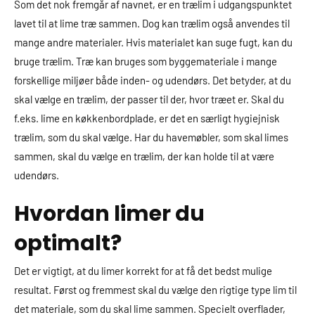
Som det nok fremgår af navnet, er en trælim i udgangspunktet
lavet til at lime træ sammen. Dog kan trælim også anvendes til
mange andre materialer. Hvis materialet kan suge fugt, kan du
bruge trælim. Træ kan bruges som byggemateriale i mange
forskellige miljøer både inden- og udendørs. Det betyder, at du
skal vælge en trælim, der passer til der, hvor træet er. Skal du
f.eks. lime en køkkenbordplade, er det en særligt hygiejnisk
trælim, som du skal vælge. Har du havemøbler, som skal limes
sammen, skal du vælge en trælim, der kan holde til at være
udendørs.
Hvordan limer du
optimalt?
Det er vigtigt, at du limer korrekt for at få det bedst mulige
resultat. Først og fremmest skal du vælge den rigtige type lim til
det materiale, som du skal lime sammen. Specielt overflader,