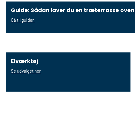
Guide: Sådan laver du en træterrasse oven
Gå til guiden
Elværktøj
Se udvalget her