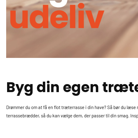
Byg din egen træt
Drømmer du om at få en flot træterrasse i din have? Så bør du læse me
terrassebrædder, så du kan vælge dem, der passer til din smag. Inspi