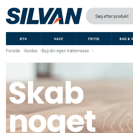
BYG
HAVE
FRITID
BAD & 
Forside
Guides
Byg din egen træterrasse