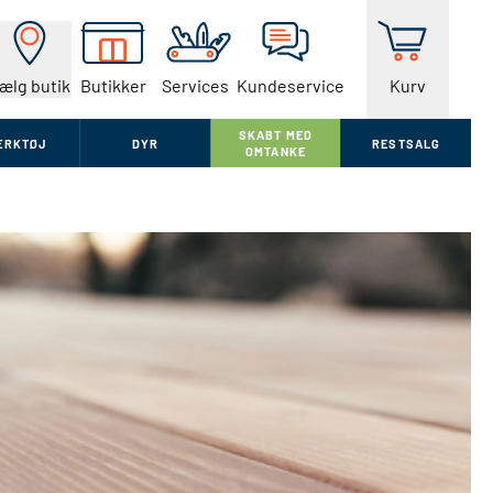
ælg butik
Butikker
Services
Kundeservice
Kurv
SKABT MED
ÆRKTØJ
DYR
RESTSALG
OMTANKE