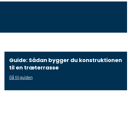
Guide: Sådan bygger du konstruktionen
til en træterrasse
Gå til guiden