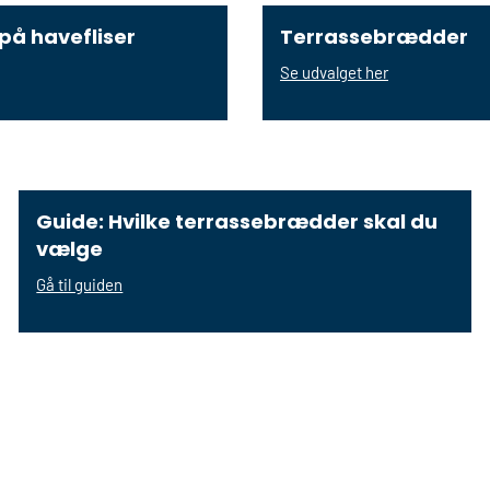
på havefliser
Terrassebrædder
Se udvalget her
Guide: Hvilke terrassebrædder skal du
vælge
Gå til guiden