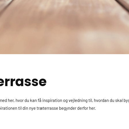
errasse
d her, hvor du kan få inspiration og vejledning til, hvordan du skal byg
rationen til din nye træterrasse begynder derfor her.