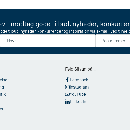
v - modtag gode tilbud, nyheder, konkurren
ode tilbud, nyheder, konkurrencer og inspiration via e-mail. Ved tilme
Navn
Postnummer
Følg Silvan på...
elser
Facebook
ing
Instagram
tik
YouTube
LinkedIn
er