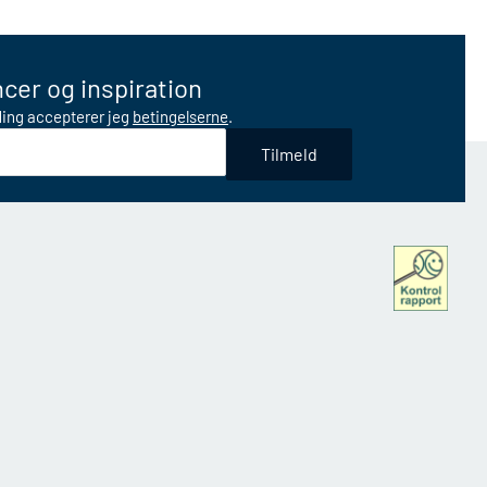
cer og inspiration
lding accepterer jeg
betingelserne
.
Tilmeld