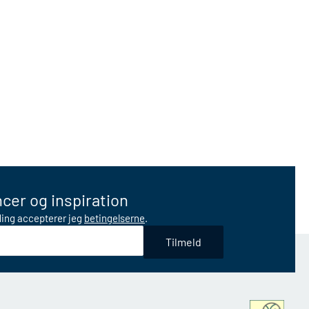
cer og inspiration
lding accepterer jeg
betingelserne
.
Tilmeld