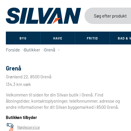
BYG
HAVE
FRITID
BAD & 
Forside
Butikker
Grenå
Grenå
Grønland 22, 8500 Grenå
134.3 km væk
Velkommen til siden for din Silvan butik i Grenå. Find
åbningstider, kontaktoplysninger, telefonnummer, adresse og
andre informationer for dit Silvan byggemarked i 8500 Grenå.
Butikken tilbyder
Nøgleservice