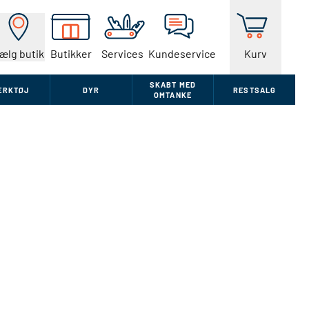
ælg butik
Butikker
Services
Kundeservice
Kurv
SKABT MED
ÆRKTØJ
DYR
RESTSALG
OMTANKE